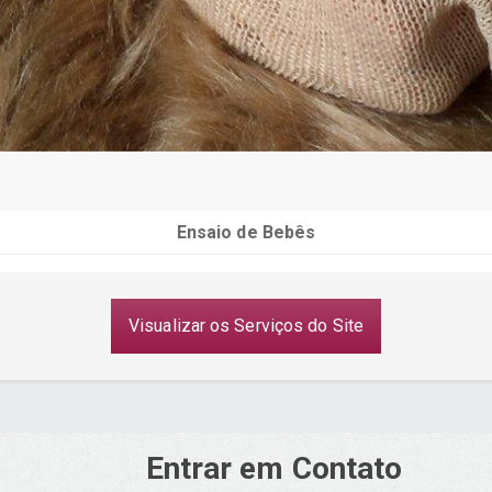
Ensaio de Bebês
Visualizar os Serviços do Site
Entrar em Contato