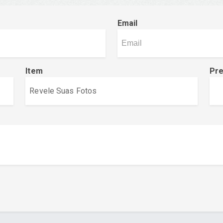
Email
Item
Pr