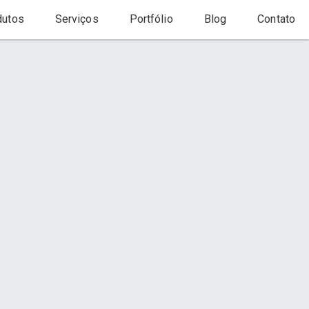
utos
Serviços
Portfólio
Blog
Contato
Início
Serviço
Contato