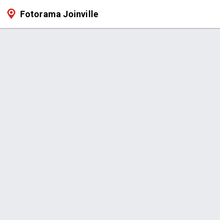
Fotorama Joinville
Serviço > Revele Suas Fotos