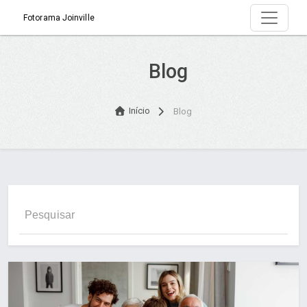
Fotorama Joinville
Blog
Início
Blog