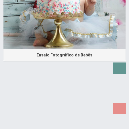
Ensaio Fotográfico de Bebês
Desenvolvido por Poly Design
Cubo Guia -
www.cuboguia.com.br - Desenvolvimento de Sites e
Sistemas para WEB.
© 2026 ®
Política de Cookies