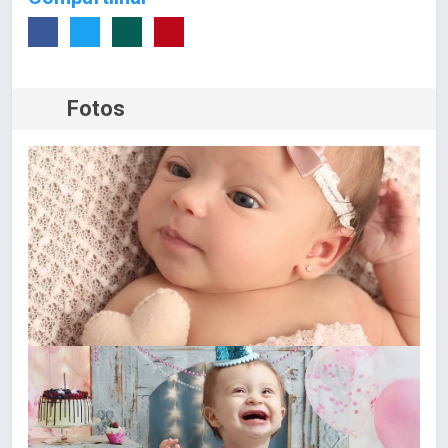
Fotos