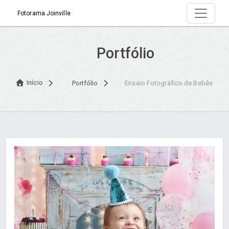
Fotorama Joinville
Portfólio
Início
Portfólio
Ensaio Fotográfico de Bebês